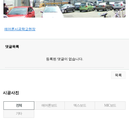
에어론시공학교현장
댓글목록
등록된 댓글이 없습니다.
목록
시공사진
전체
에어론보드
엑스보드
MIC보드
기타