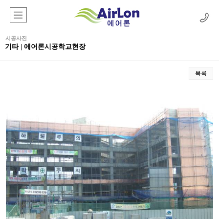
시공사진
기타 | 에어론시공학교현장
페이지 정보
목록
본문